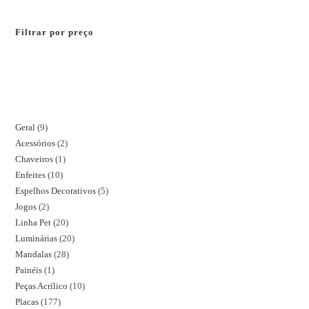
Filtrar por preço
Geral
9
Acessórios
2
Chaveiros
1
Enfeites
10
Espelhos Decorativos
5
Jogos
2
Linha Pet
20
Luminárias
20
Mandalas
28
Painéis
1
Peças Acrílico
10
Placas
177