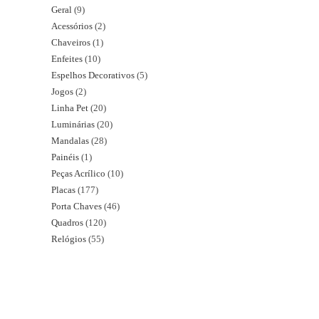
Geral
9
Acessórios
2
Chaveiros
1
Enfeites
10
Espelhos Decorativos
5
Jogos
2
Linha Pet
20
Luminárias
20
Mandalas
28
Painéis
1
Peças Acrílico
10
Placas
177
Porta Chaves
46
Quadros
120
Relógios
55