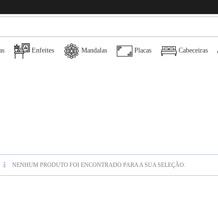
as
Enfeites
Mandalas
Placas
Cabeceiras
NENHUM PRODUTO FOI ENCONTRADO PARA A SUA SELEÇÃO.