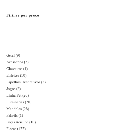
Filtrar por preço
Geral
9
Acessórios
2
Chaveiros
1
Enfeites
10
Espelhos Decorativos
5
Jogos
2
Linha Pet
20
Luminárias
20
Mandalas
28
Painéis
1
Peças Acrílico
10
Placas
177