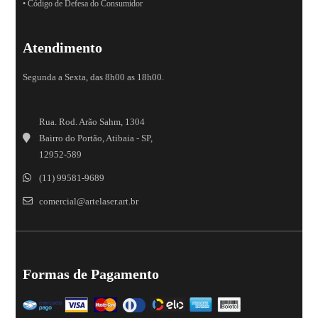
• Código de Defesa do Consumidor
Atendimento
Segunda a Sexta, das 8h00 as 18h00.
Rua. Rod. Arão Sahm, 1304
Bairro do Portão, Atibaia - SP,
12952-589
(11) 99581-9689
comercial@artelaser.art.br
Formas de Pagamento