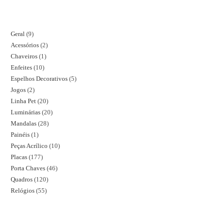
Geral
9
Acessórios
2
Chaveiros
1
Enfeites
10
Espelhos Decorativos
5
Jogos
2
Linha Pet
20
Luminárias
20
Mandalas
28
Painéis
1
Peças Acrílico
10
Placas
177
Porta Chaves
46
Quadros
120
Relógios
55