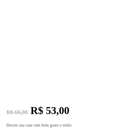
R$
53,00
R$
66,00
Decore sua casa com bom gosto e estilo.