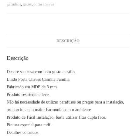
gatinhos
,
gatos
,
porta chaves
DESCRIÇÃO
Descrição
Decore sua casa com bom gosto e estilo.
Lindo Porta Chaves Casinha Família
Fabricado em MDF de 3 mm
Produto resistente e leve.
Não há necessidade de utilizar parafusos ou pregos para a instalação,
proporcionando maior harmonia com o ambiente.
Produto de Fácil Instalação, basta utilizar fitas dupla face.
Pintura especial para mdf .
Detalhes coloridos.