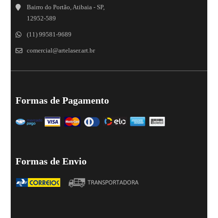
Bairro do Portão, Atibaia - SP,
12952-589
(11) 99581-9689
comercial@artelaser.art.br
Formas de Pagamento
Formas de Envio