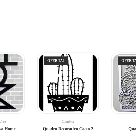
OFERTA!
OFERT
dros
Quadros
iva Home
Quadro Decorativo Cacto 2
Qua