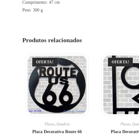
Comprimento: 47 cm
Peso: 300 g
Produtos relacionados
OFERTA!
OFERTA!
Placas
,
Quadros
Placas
,
Qua
Placa Decorativa Route 66
Placa Decorat