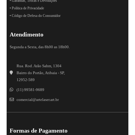
• Garantias, Trocas e Devoluções
• Política de Privacidade
• Código de Defesa do Consumidor
Atendimento
Segunda a Sexta, das 8h00 as 18h00.
Rua. Rod. Arão Sahm, 1304
Bairro do Portão, Atibaia - SP,
12952-589
(11) 99581-9689
comercial@artelaser.art.br
Formas de Pagamento