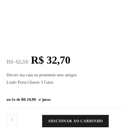
R$
32,70
R$
42,50
Decore sua casa ou presenteie seus amigos.
Lindo Porta Chaves 3 Gatos
ou 3x de
R$
10,90
s/ juros
ADICIONAR AO CARRINHO