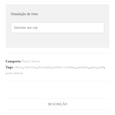
Simulação de frete
Categoria:
Porta Chaves
Tags:
chave
,
chaveiro
,
decoração
,
enfeite cozinha
,
gatinhos
,
gatos
,
mdf
,
porta chaves
DESCRIÇÃO