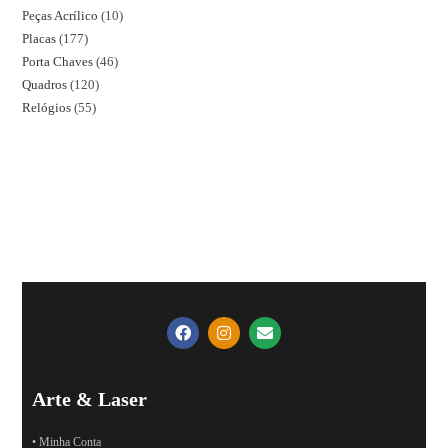
Peças Acrílico
10
Placas
177
Porta Chaves
46
Quadros
120
Relógios
55
Arte & Laser
• Minha Conta