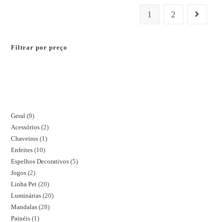
1
2
Filtrar por preço
Geral
9
Acessórios
2
Chaveiros
1
Enfeites
10
Espelhos Decorativos
5
Jogos
2
Linha Pet
20
Luminárias
20
Mandalas
28
Painéis
1