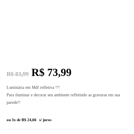
R$
73,99
R$
83,99
Luminária em Mdf refletiva !!!
Para iluminar e decorar seu ambiente refletindo as gravuras em sua
parede!!
ou 3x de
R$
24,66
s/ juros