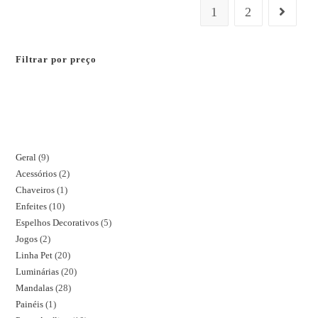
1
2
Filtrar por preço
Geral
9
Acessórios
2
Chaveiros
1
Enfeites
10
Espelhos Decorativos
5
Jogos
2
Linha Pet
20
Luminárias
20
Mandalas
28
Painéis
1