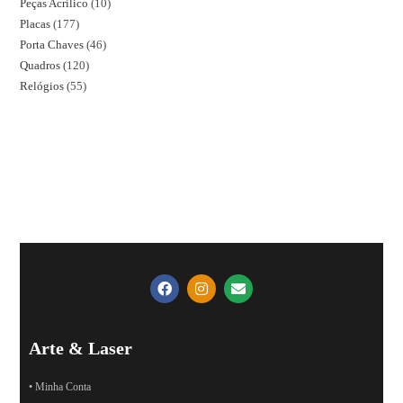
Peças Acrílico
10
Placas
177
Porta Chaves
46
Quadros
120
Relógios
55
Arte & Laser
• Minha Conta