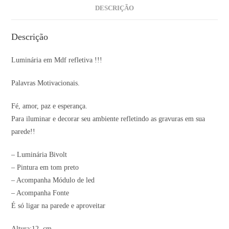
DESCRIÇÃO
Descrição
Luminária em Mdf refletiva !!!
Palavras Motivacionais.
Fé, amor, paz e esperança.
Para iluminar e decorar seu ambiente refletindo as gravuras em sua
parede!!
– Luminária Bivolt
– Pintura em tom preto
– Acompanha Módulo de led
– Acompanha Fonte
É só ligar na parede e aproveitar
Altura:12 cm