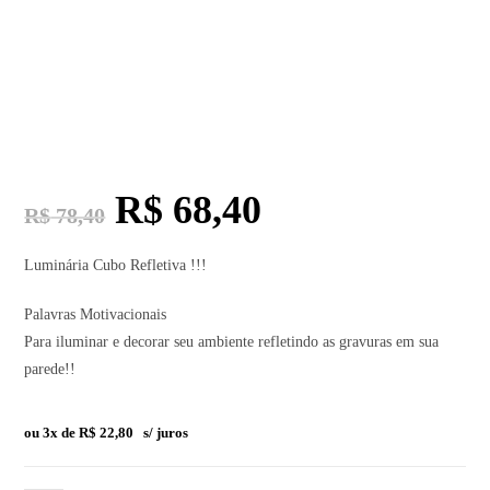
R$
68,40
R$
78,40
Luminária Cubo Refletiva !!!
Palavras Motivacionais
Para iluminar e decorar seu ambiente refletindo as gravuras em sua
parede!!
ou 3x de
R$
22,80
s/ juros