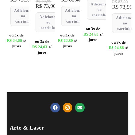
R$
83,99
R$
83,99
Adicionar
R$
73,90
R$
73,99
ao
Adicionar
Adicionar
carrinho
ao
ao
Adicionar
Adicionar
carrinho
carrinho
ao
ao
carrinho
ou 3x de
carrinho
R$
24,63
s/
ou 3x de
ou 3x de
juros
R$
24,66
s/
R$
22,80
s/
ou 3x de
ou 3x de
juros
juros
R$
24,63
s/
R$
24,66
s/
juros
juros
Arte & Laser