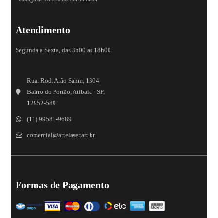
Atendimento
Segunda a Sexta, das 8h00 as 18h00.
Rua. Rod. Arão Sahm, 1304
Bairro do Portão, Atibaia - SP,
12952-589
(11) 99581-9689
comercial@artelaser.art.br
Formas de Pagamento