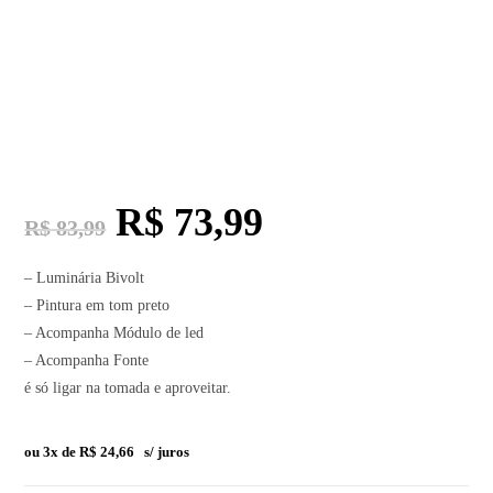
R$
73,99
R$
83,99
– Luminária Bivolt
– Pintura em tom preto
– Acompanha Módulo de led
– Acompanha Fonte
é só ligar na tomada e aproveitar.
ou 3x de
R$
24,66
s/ juros