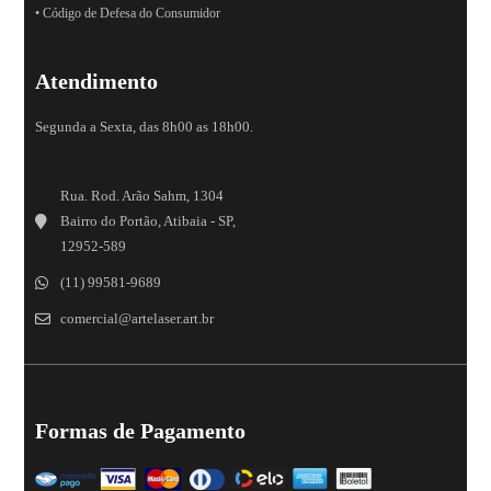
• Código de Defesa do Consumidor
Atendimento
Segunda a Sexta, das 8h00 as 18h00.
Rua. Rod. Arão Sahm, 1304
Bairro do Portão, Atibaia - SP,
12952-589
(11) 99581-9689
comercial@artelaser.art.br
Formas de Pagamento