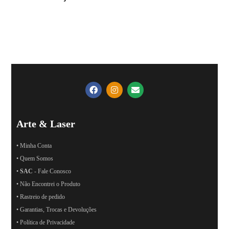
Arte & Laser
• Minha Conta
• Quem Somos
•
SAC
- Fale Conosco
• Não Encontrei o Produto
• Rastreio de pedido
• Garantias, Trocas e Devoluções
• Política de Privacidade