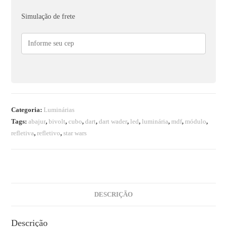
Simulação de frete
Categoria:
Luminárias
Tags:
abajur
,
bivolt
,
cubo
,
dart
,
dart wader
,
led
,
luminária
,
mdf
,
módulo
,
refletiva
,
refletivo
,
star wars
DESCRIÇÃO
Descrição