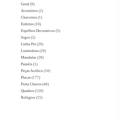
Geral
9
Acessórios
2
Chaveiros
1
Enfeites
10
Espelhos Decorativos
5
Jogos
2
Linha Pet
20
Luminárias
20
Mandalas
28
Painéis
1
Peças Acrílico
10
Placas
177
Porta Chaves
46
Quadros
120
Relógios
55