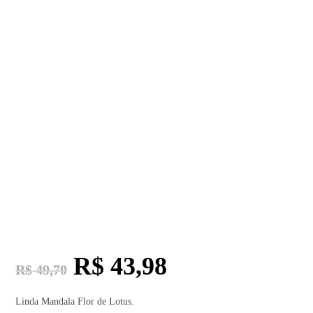
R$
43,98
R$
49,70
Linda Mandala Flor de Lotus.