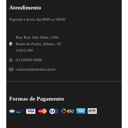
Atendimento
Segunda a Sexta, das 8h00 as 18h00.
Rua. Rod. Arão Sahm, 1304
Bairro do Portão, Atibaia - SP,
12952-589
(11) 99581-9689
comercial@artelaser.art.br
Formas de Pagamento