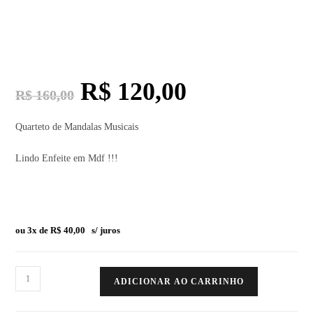
R$
120,00
R$
160,00
Quarteto de Mandalas Musicais
Lindo Enfeite em Mdf !!!
ou 3x de
R$
40,00
s/ juros
ADICIONAR AO CARRINHO