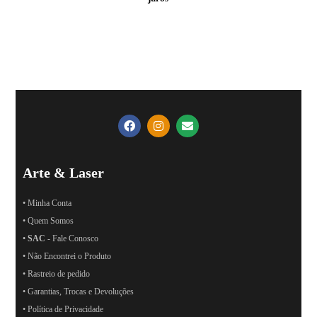
Arte & Laser
• Minha Conta
• Quem Somos
•
SAC
- Fale Conosco
• Não Encontrei o Produto
• Rastreio de pedido
• Garantias, Trocas e Devoluções
• Política de Privacidade