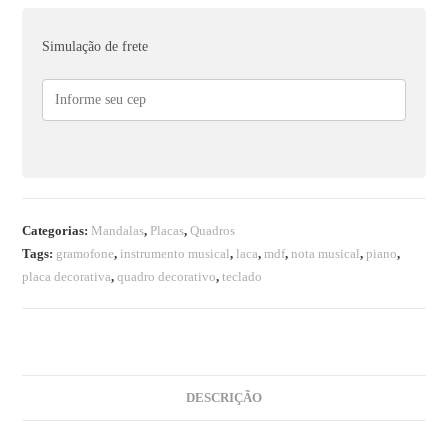
Simulação de frete
Categorias:
Mandalas
,
Placas
,
Quadros
Tags:
gramofone
,
instrumento musical
,
laca
,
mdf
,
nota musical
,
piano
,
placa decorativa
,
quadro decorativo
,
teclado
DESCRIÇÃO