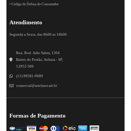
• Código de Defesa do Consumidor
Atendimento
Segunda a Sexta, das 8h00 as 18h00.
Rua. Rod. Arão Sahm, 1304
Bairro do Portão, Atibaia - SP,
12952-589
(11) 99581-9689
comercial@artelaser.art.br
Formas de Pagamento