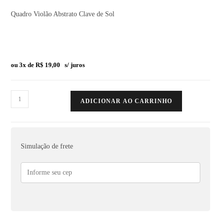
Quadro Violão Abstrato Clave de Sol
ou 3x de
R$
19,00
s/ juros
ADICIONAR AO CARRINHO
Simulação de frete