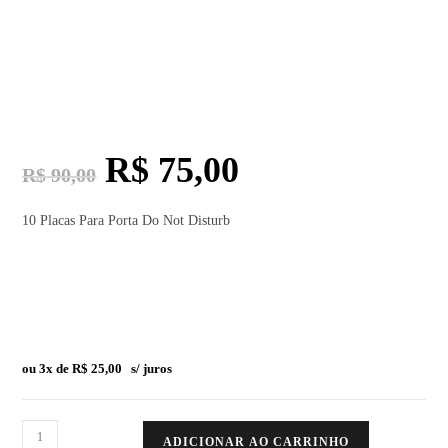
R$
75,00
R$
90,00
10 Placas Para Porta Do Not Disturb
ou 3x de
R$
25,00
s/ juros
ADICIONAR AO CARRINHO