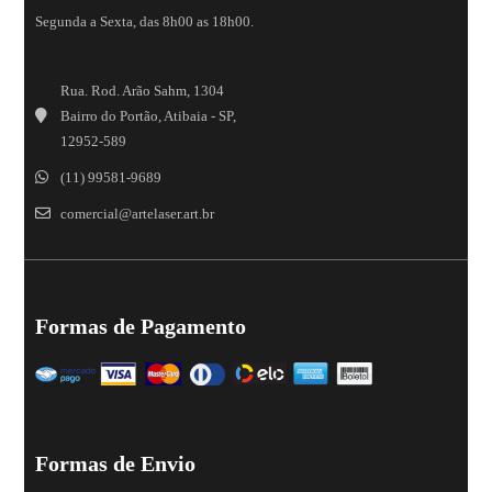
Segunda a Sexta, das 8h00 as 18h00.
Rua. Rod. Arão Sahm, 1304
Bairro do Portão, Atibaia - SP,
12952-589
(11) 99581-9689
comercial@artelaser.art.br
Formas de Pagamento
Formas de Envio