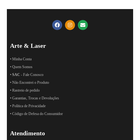
Arte & Laser
• Minha Conta
• Quem Somos
•
SAC
- Fale Conosco
• Não Encontrei o Produto
• Rastreio de pedido
• Garantias, Trocas e Devoluções
• Política de Privacidade
• Código de Defesa do Consumidor
Atendimento