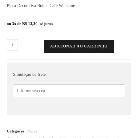
Placa Decorativa Bule e Café Welcome
ou 3x de
R$
13,30
s/ juros
ADICIONAR AO CARRINHO
Simulação de frete
Categoria:
Placas