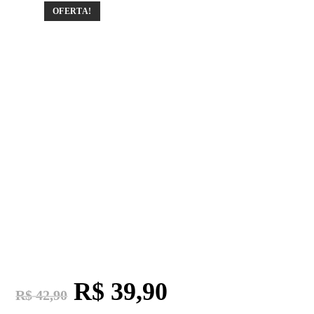
OFERTA!
R$
39,90
R$
42,90