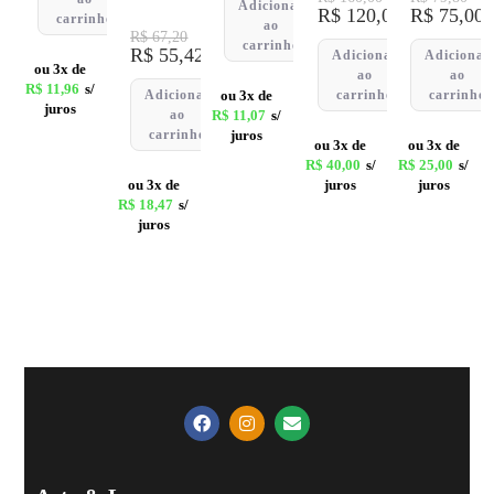
Adicionar
R$
120,00
R$
75,00
carrinho
ao
R$
67,20
carrinho
R$
55,42
Adicionar
Adicionar
ou 3x de
ao
ao
R$
11,96
s/
Adicionar
ou 3x de
carrinho
carrinho
juros
ao
R$
11,07
s/
carrinho
juros
ou 3x de
ou 3x de
R$
40,00
s/
R$
25,00
s/
ou 3x de
juros
juros
R$
18,47
s/
juros