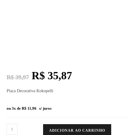
R$
35,87
R$
39,97
Placa Decorativa Kokopelli
ou 3x de
R$
11,96
s/ juros
ADICIONAR AO CARRINHO