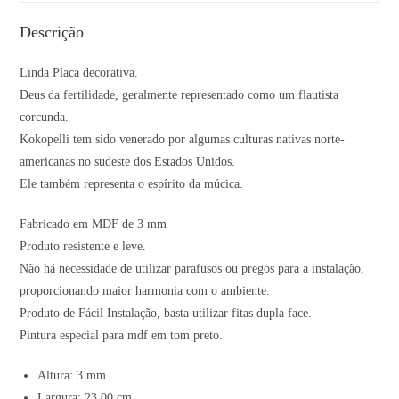
Descrição
Linda Placa decorativa.
Deus da fertilidade, geralmente representado como um flautista
corcunda.
Kokopelli tem sido venerado por algumas culturas nativas norte-
americanas no sudeste dos Estados Unidos.
Ele também representa o espírito da múcica.
Fabricado em MDF de 3 mm
Produto resistente e leve.
Não há necessidade de utilizar parafusos ou pregos para a instalação,
proporcionando maior harmonia com o ambiente.
Produto de Fácil Instalação, basta utilizar fitas dupla face.
Pintura especial para mdf em tom preto.
Altura: 3 mm
Largura: 23.00 cm