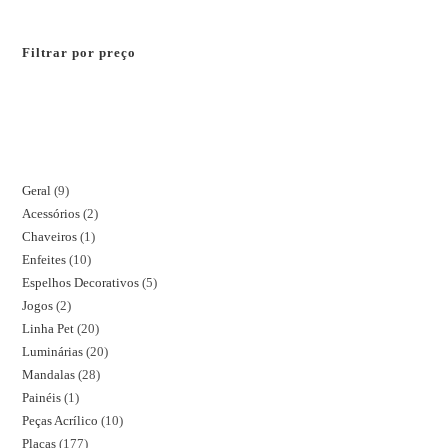
Filtrar por preço
Geral
9
Acessórios
2
Chaveiros
1
Enfeites
10
Espelhos Decorativos
5
Jogos
2
Linha Pet
20
Luminárias
20
Mandalas
28
Painéis
1
Peças Acrílico
10
Placas
177