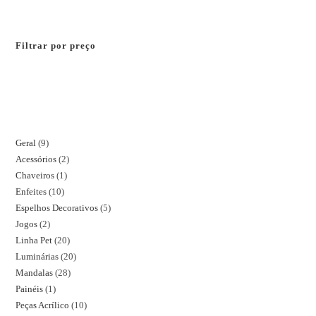
Filtrar por preço
Geral
9
Acessórios
2
Chaveiros
1
Enfeites
10
Espelhos Decorativos
5
Jogos
2
Linha Pet
20
Luminárias
20
Mandalas
28
Painéis
1
Peças Acrílico
10