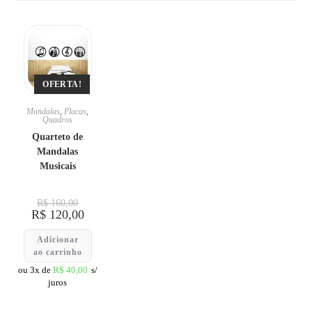
OFERTA!
Mandalas
,
Placas
,
Quadros
Quarteto de
Mandalas
Musicais
R$
160,00
R$
120,00
Adicionar
ao carrinho
ou 3x de
R$
40,00
s/
juros