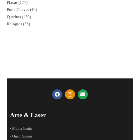
Placas
177
Porta Chaves
46
Quadros
120
Relógios
55
Arte & Laser
• Minha Conta
• Quem Somos