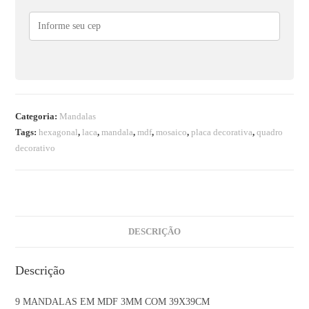
Categoria:
Mandalas
Tags:
hexagonal
,
laca
,
mandala
,
mdf
,
mosaico
,
placa decorativa
,
quadro
decorativo
DESCRIÇÃO
Descrição
9 MANDALAS EM MDF 3MM COM 39X39CM