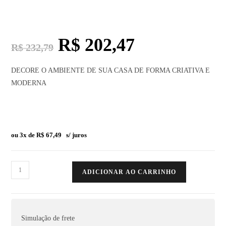
R$
202,47
R$
232,79
DECORE O AMBIENTE DE SUA CASA DE FORMA CRIATIVA E
MODERNA
ou 3x de
R$
67,49
s/ juros
ADICIONAR AO CARRINHO
Simulação de frete