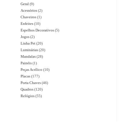
Geral
9
Acessórios
2
Chaveiros
1
Enfeites
10
Espelhos Decorativos
5
Jogos
2
Linha Pet
20
Luminárias
20
Mandalas
28
Painéis
1
Peças Acrílico
10
Placas
177
Porta Chaves
46
Quadros
120
Relógios
55