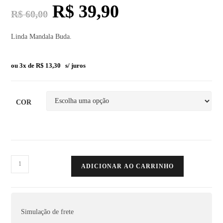
R$
39,90
R$
60,00
Linda Mandala Buda.
ou 3x de
R$
13,30
s/ juros
COR
ADICIONAR AO CARRINHO
Simulação de frete