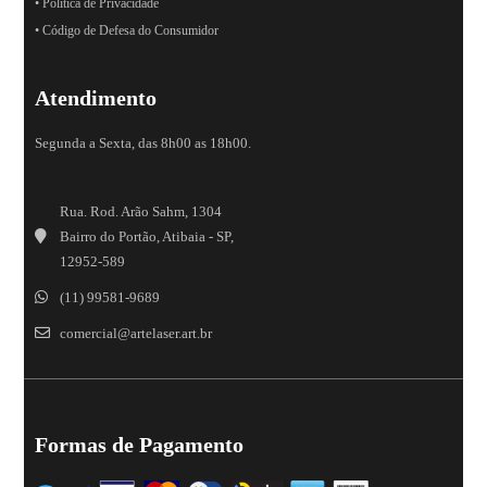
• Política de Privacidade
• Código de Defesa do Consumidor
Atendimento
Segunda a Sexta, das 8h00 as 18h00.
Rua. Rod. Arão Sahm, 1304
Bairro do Portão, Atibaia - SP,
12952-589
(11) 99581-9689
comercial@artelaser.art.br
Formas de Pagamento