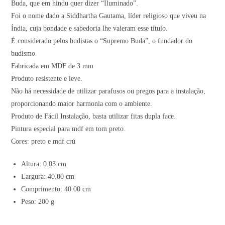
Buda, que em hindu quer dizer “Iluminado”.
Foi o nome dado a Siddhartha Gautama, líder religioso que viveu na
Índia, cuja bondade e sabedoria lhe valeram esse título.
É considerado pelos budistas o “Supremo Buda”, o fundador do
budismo.
Fabricada em MDF de 3 mm
Produto resistente e leve.
Não há necessidade de utilizar parafusos ou pregos para a instalação,
proporcionando maior harmonia com o ambiente.
Produto de Fácil Instalação, basta utilizar fitas dupla face.
Pintura especial para mdf em tom preto.
Cores: preto e mdf crú
Altura: 0.03 cm
Largura: 40.00 cm
Comprimento: 40.00 cm
Peso: 200 g