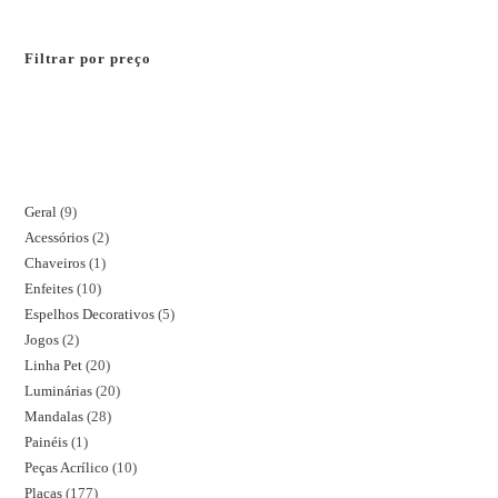
Filtrar por preço
Geral
9
Acessórios
2
Chaveiros
1
Enfeites
10
Espelhos Decorativos
5
Jogos
2
Linha Pet
20
Luminárias
20
Mandalas
28
Painéis
1
Peças Acrílico
10
Placas
177