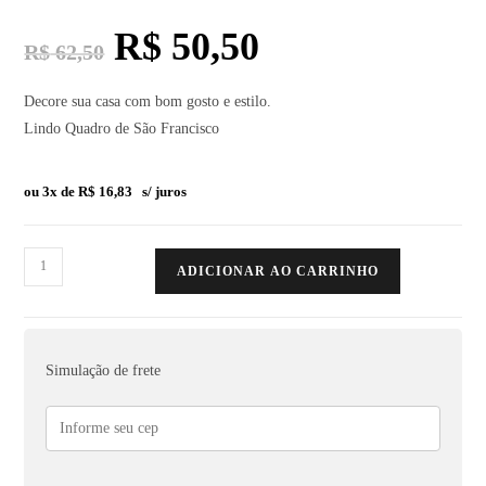
R$
50,50
R$
62,50
Decore sua casa com bom gosto e estilo.
Lindo Quadro de São Francisco
ou 3x de
R$
16,83
s/ juros
ADICIONAR AO CARRINHO
Simulação de frete