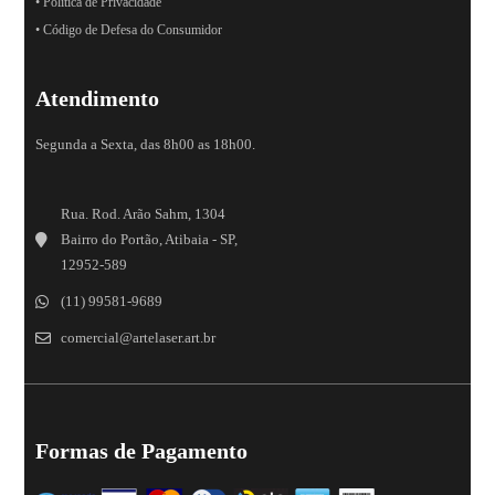
• Política de Privacidade
• Código de Defesa do Consumidor
Atendimento
Segunda a Sexta, das 8h00 as 18h00.
Rua. Rod. Arão Sahm, 1304
Bairro do Portão, Atibaia - SP,
12952-589
(11) 99581-9689
comercial@artelaser.art.br
Formas de Pagamento