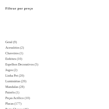
Filtrar por preço
Geral
9
Acessórios
2
Chaveiros
1
Enfeites
10
Espelhos Decorativos
5
Jogos
2
Linha Pet
20
Luminárias
20
Mandalas
28
Painéis
1
Peças Acrílico
10
Placas
177