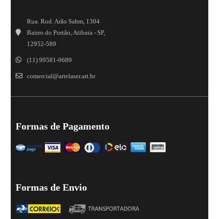
Rua. Rod. Arão Sahm, 1304
Bairro do Portão, Atibaia - SP,
12952-589
(11) 99581-9689
comercial@artelaser.art.br
Formas de Pagamento
Formas de Envio