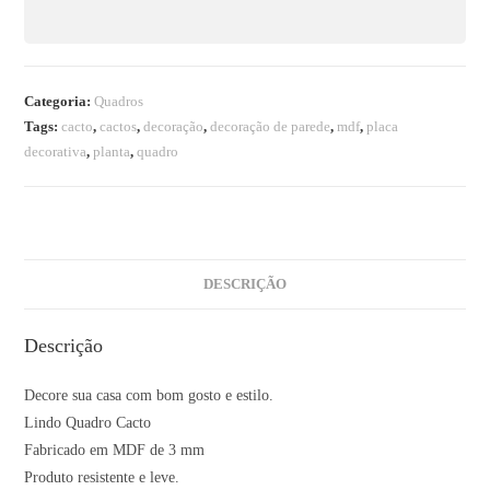
Categoria:
Quadros
Tags:
cacto
,
cactos
,
decoração
,
decoração de parede
,
mdf
,
placa
decorativa
,
planta
,
quadro
DESCRIÇÃO
Descrição
Decore sua casa com bom gosto e estilo.
Lindo Quadro Cacto
Fabricado em MDF de 3 mm
Produto resistente e leve.