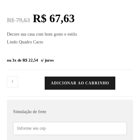
R$
67,63
R$
79,63
Decore sua casa com bom gosto e estilo.
Lindo Quadro Cacto
ou 3x de
R$
22,54
s/ juros
ADICIONAR AO CARRINHO
Simulação de frete