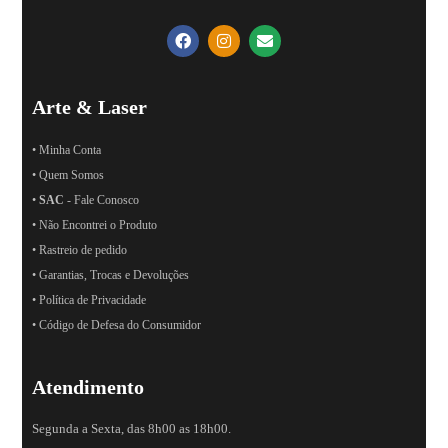
Arte & Laser
• Minha Conta
• Quem Somos
•
SAC
- Fale Conosco
• Não Encontrei o Produto
• Rastreio de pedido
• Garantias, Trocas e Devoluções
• Política de Privacidade
• Código de Defesa do Consumidor
Atendimento
Segunda a Sexta, das 8h00 as 18h00.