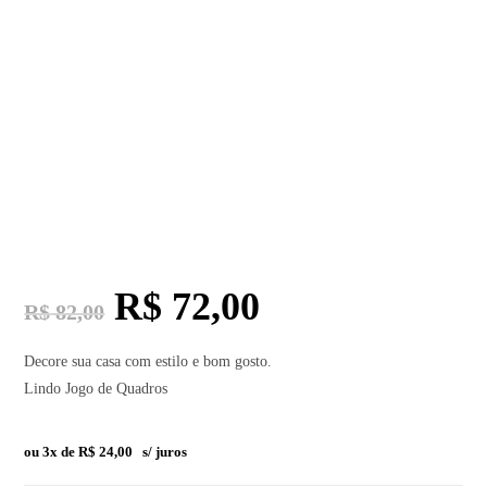
R$
72,00
R$
82,00
Decore sua casa com estilo e bom gosto.
Lindo Jogo de Quadros
ou 3x de
R$
24,00
s/ juros