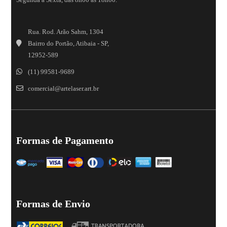
Rua. Rod. Arão Sahm, 1304
Bairro do Portão, Atibaia - SP,
12952-589
(11) 99581-9689
comercial@artelaser.art.br
Formas de Pagamento
Formas de Envio