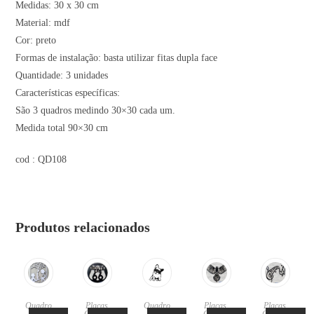
Medidas: 30 x 30 cm
Material: mdf
Cor: preto
Formas de instalação: basta utilizar fitas dupla face
Quantidade: 3 unidades
Características específicas:
São 3 quadros medindo 30×30 cada um.
Medida total 90×30 cm
cod : QD108
Produtos relacionados
Quadro
Placas
,
Quadro
Placas
,
Placas
,