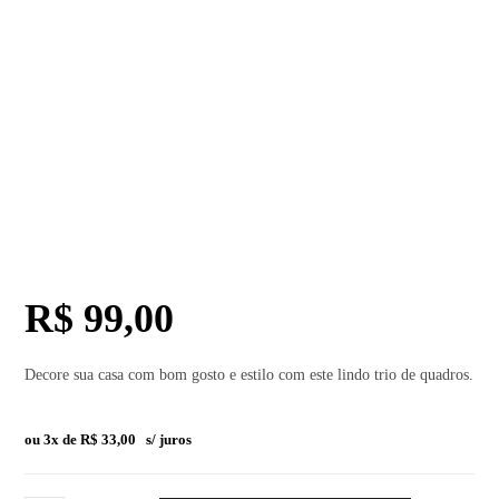
R$
99,00
Decore sua casa com bom gosto e estilo com este lindo trio de quadros.
ou 3x de
R$
33,00
s/ juros