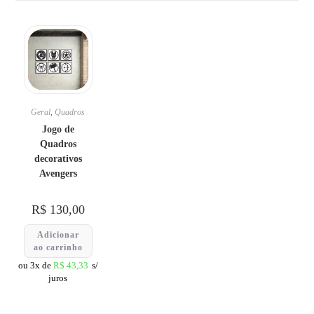
Geral
,
Quadros
Jogo de
Quadros
decorativos
Avengers
R$
130,00
Adicionar
ao carrinho
ou 3x de
R$
43,33
s/
juros