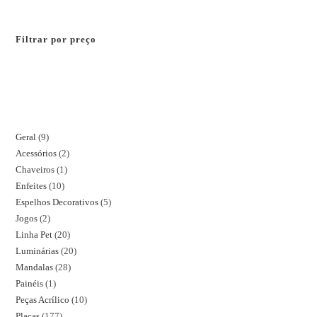
Filtrar por preço
Geral
9
Acessórios
2
Chaveiros
1
Enfeites
10
Espelhos Decorativos
5
Jogos
2
Linha Pet
20
Luminárias
20
Mandalas
28
Painéis
1
Peças Acrílico
10
Placas
177