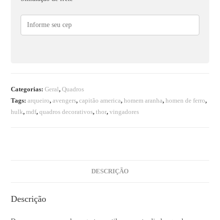
Categorias:
Geral
,
Quadros
Tags:
arqueiro
,
avengers
,
capitão america
,
homem aranha
,
homen de ferro
,
hulk
,
mdf
,
quadros decorativos
,
thor
,
vingadores
DESCRIÇÃO
Descrição