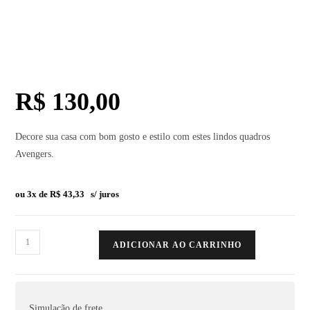
R$
130,00
Decore sua casa com bom gosto e estilo com estes lindos quadros
Avengers.
ou 3x de
R$
43,33
s/ juros
ADICIONAR AO CARRINHO
Simulação de frete