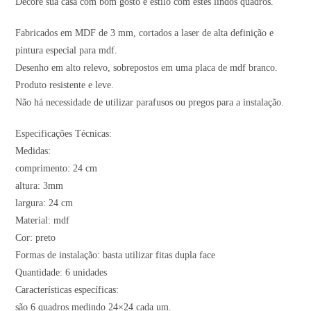
Decore sua casa com bom gosto e estilo com estes lindos quadros.
Fabricados em MDF de 3 mm, cortados a laser de alta definição e
pintura especial para mdf.
Desenho em alto relevo, sobrepostos em uma placa de mdf branco.
Produto resistente e leve.
Não há necessidade de utilizar parafusos ou pregos para a instalação.
Especificações Técnicas:
Medidas:
comprimento: 24 cm
altura: 3mm
largura: 24 cm
Material: mdf
Cor: preto
Formas de instalação: basta utilizar fitas dupla face
Quantidade: 6 unidades
Características específicas:
são 6 quadros medindo 24×24 cada um.