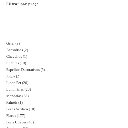
Filtrar por preço
Geral
9
Acessórios
2
Chaveiros
1
Enfeites
10
Espelhos Decorativos
5
Jogos
2
Linha Pet
20
Luminárias
20
Mandalas
28
Painéis
1
Peças Acrílico
10
Placas
177
Porta Chaves
46