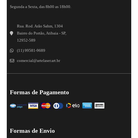
Segunda a Sexta, das 8h00 as 18h00.
Rua. Rod. Arão Sahm, 1304
Bairro do Portão, Atibaia - SP,
12952-589
(11) 99581-9689
comercial@artelaser.art.br
Formas de Pagamento
Formas de Envio