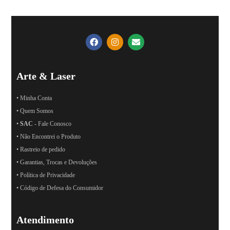
Arte & Laser
• Minha Conta
• Quem Somos
•
SAC
- Fale Conosco
• Não Encontrei o Produto
• Rastreio de pedido
• Garantias, Trocas e Devoluções
• Política de Privacidade
• Código de Defesa do Consumidor
Atendimento