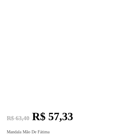
R$
57,33
R$
63,40
Mandala Mão De Fátima