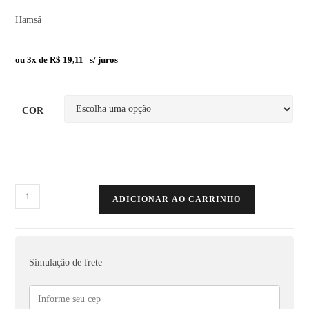
Hamsá
ou 3x de
R$
19,11
s/ juros
COR
ADICIONAR AO CARRINHO
Simulação de frete