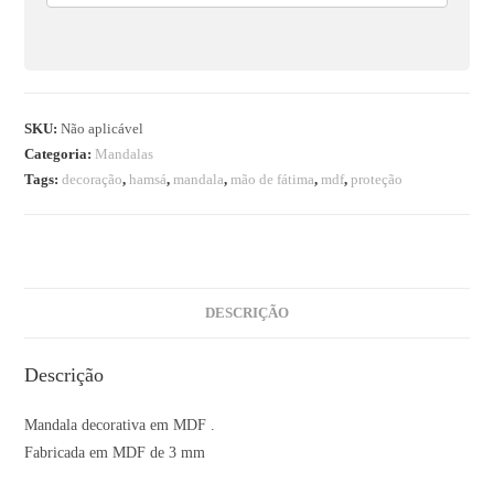
SKU:
Não aplicável
Categoria:
Mandalas
Tags:
decoração
,
hamsá
,
mandala
,
mão de fátima
,
mdf
,
proteção
DESCRIÇÃO
Descrição
Mandala decorativa em MDF .
Fabricada em MDF de 3 mm