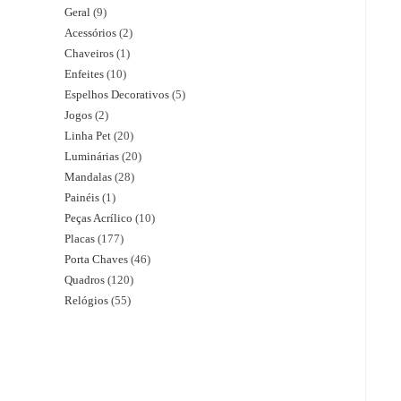
Geral
9
Acessórios
2
Chaveiros
1
Enfeites
10
Espelhos Decorativos
5
Jogos
2
Linha Pet
20
Luminárias
20
Mandalas
28
Painéis
1
Peças Acrílico
10
Placas
177
Porta Chaves
46
Quadros
120
Relógios
55