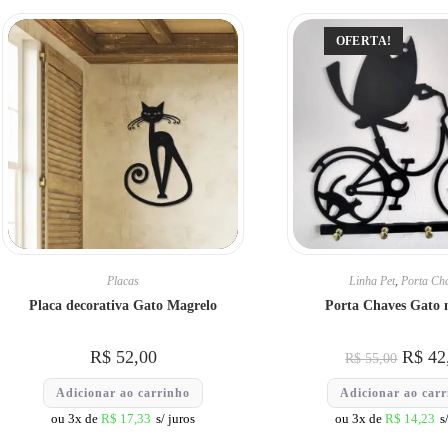
OFERTA!
Placas
Linha Pet
,
Porta Ch
Placa decorativa Gato Magrelo
Porta Chaves Gato 
R$
52,00
R$
42
R$
55,00
Adicionar ao carrinho
Adicionar ao car
ou 3x de
R$
17,33
s/ juros
ou 3x de
R$
14,23
s