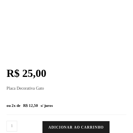
R$
25,00
Placa Decorativa Gato
ou 2x de
R$
12,50
s/ juros
ADICIONAR AO CARRINHO