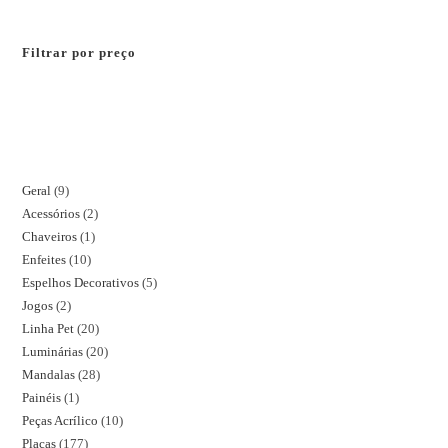
Filtrar por preço
Geral
9
Acessórios
2
Chaveiros
1
Enfeites
10
Espelhos Decorativos
5
Jogos
2
Linha Pet
20
Luminárias
20
Mandalas
28
Painéis
1
Peças Acrílico
10
Placas
177