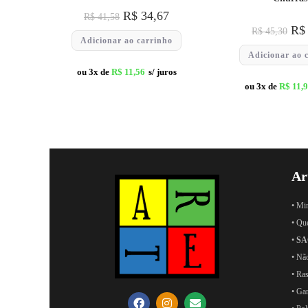
R$
34,67
R$
41,58
R$
R$
45,30
Adicionar ao carrinho
Adicionar ao 
ou 3x de
R$
11,56
s/ juros
ou 3x de
R$
11,9
Ar
• Mi
• Qu
•
SA
• Nã
• Ras
• Ga