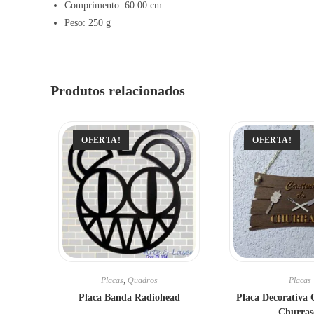
Comprimento: 60.00 cm
Peso: 250 g
Produtos relacionados
OFERTA!
OFERTA!
Placas
,
Quadros
Placas
Placa Banda Radiohead
Placa Decorativa 
Churras