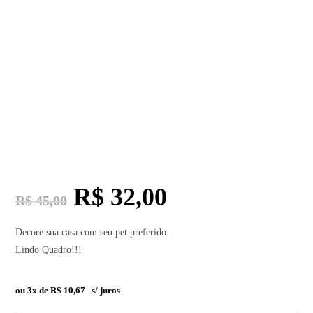
R$
32,00
R$
45,00
Decore sua casa com seu pet preferido.
Lindo Quadro!!!
ou 3x de
R$
10,67
s/ juros