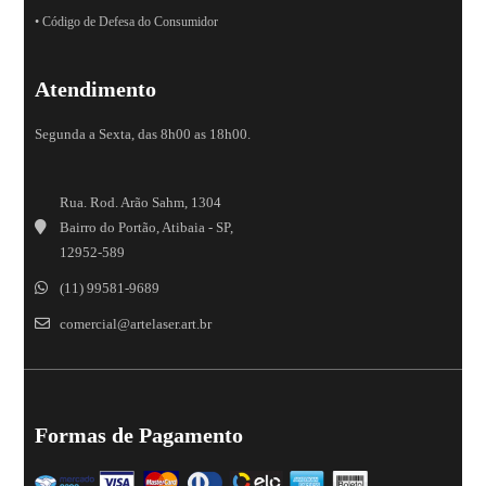
• Código de Defesa do Consumidor
Atendimento
Segunda a Sexta, das 8h00 as 18h00.
Rua. Rod. Arão Sahm, 1304
Bairro do Portão, Atibaia - SP,
12952-589
(11) 99581-9689
comercial@artelaser.art.br
Formas de Pagamento