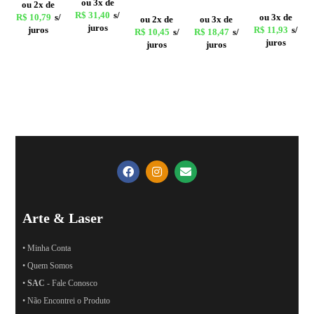
ou 3x de
ou 2x de
R$
31,40
s/
R$
10,79
s/
ou 3x de
ou 2x de
ou 3x de
juros
juros
R$
11,93
s/
R$
10,45
s/
R$
18,47
s/
juros
juros
juros
Arte & Laser
• Minha Conta
• Quem Somos
•
SAC
- Fale Conosco
• Não Encontrei o Produto