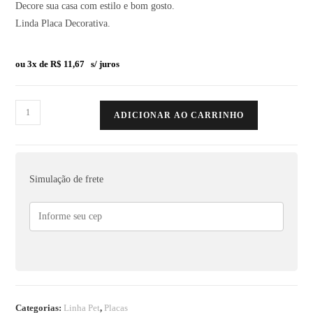
Decore sua casa com estilo e bom gosto.
Linda Placa Decorativa.
ou 3x de
R$
11,67
s/ juros
ADICIONAR AO CARRINHO
Simulação de frete
Categorias:
Linha Pet
,
Placas