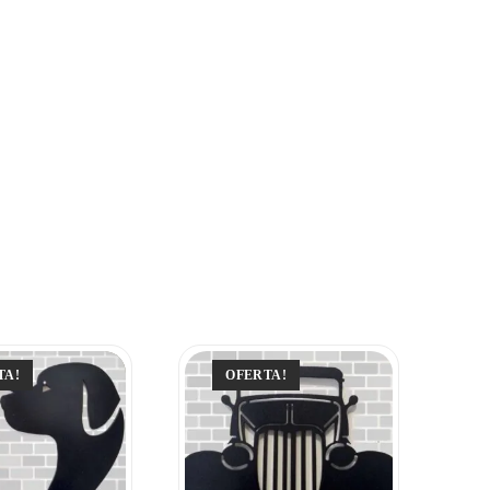
TA!
OFERTA!