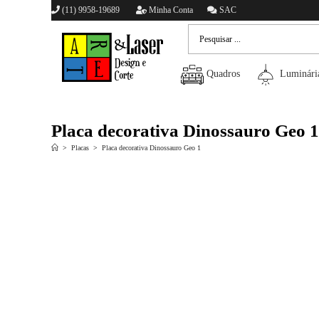
(11) 9958-19689
Minha Conta
SAC
Quadros
Luminári
Placa decorativa Dinossauro Geo 1
>
Placas
>
Placa decorativa Dinossauro Geo 1