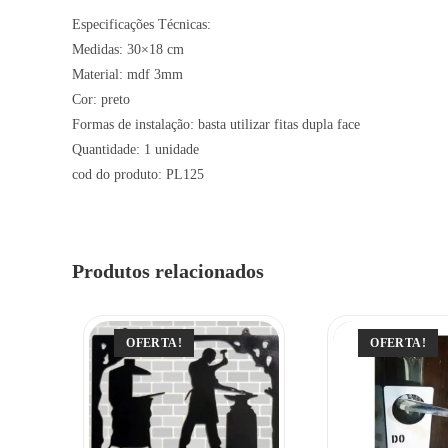
Especificações Técnicas:
Medidas: 30×18 cm
Material: mdf 3mm
Cor: preto
Formas de instalação: basta utilizar fitas dupla face
Quantidade: 1 unidade
cod do produto: PL125
Produtos relacionados
OFERTA!
OFERTA!