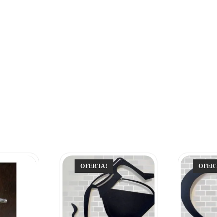
OFERTA!
OFER