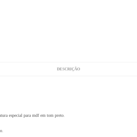
DESCRIÇÃO
ntura especial para mdf em tom preto.
o.