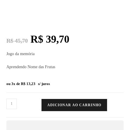
R$
39,70
R$
45,70
Jogo da memória
Aprendendo Nome das Frutas
ou 3x de
R$
13,23
s/ juros
ADICIONAR AO CARRINHO