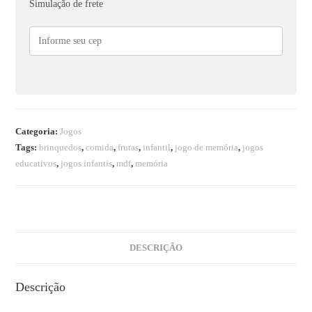
Simulação de frete
Categoria:
Jogos
Tags:
brinquedos
,
comida
,
frutas
,
infantil
,
jogo de memória
,
jogos
educativos
,
jogos infantis
,
mdf
,
memória
DESCRIÇÃO
Descrição