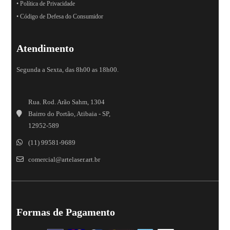
• Política de Privacidade
• Código de Defesa do Consumidor
Atendimento
Segunda a Sexta, das 8h00 as 18h00.
Rua. Rod. Arão Sahm, 1304
Bairro do Portão, Atibaia - SP,
12952-589
(11) 99581-9689
comercial@artelaser.art.br
Formas de Pagamento