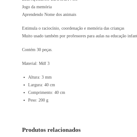
Jogo da memória
Aprendendo Nome dos animais
Estimula o raciocínio, coordenação e memória das crianças
Muito usado também por professores para aulas na educação infant
Contém 30 peças.
Material: Mdf 3
Altura: 3 mm
Largura: 40 cm
Comprimento: 40 cm
Peso: 200 g
Produtos relacionados