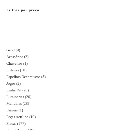
Filtrar por preço
Geral
9
Acessórios
2
Chaveiros
1
Enfeites
10
Espelhos Decorativos
5
Jogos
2
Linha Pet
20
Luminárias
20
Mandalas
28
Painéis
1
Peças Acrílico
10
Placas
177