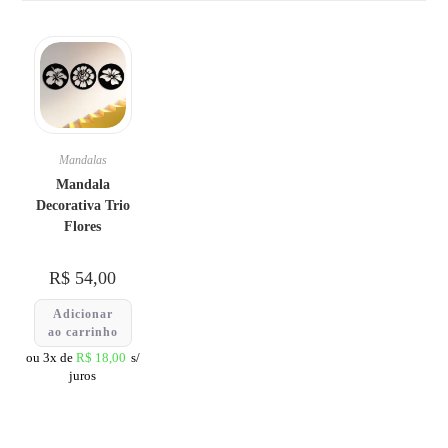
Mandalas
Mandala
Decorativa Trio
Flores
R$
54,00
Adicionar
ao carrinho
ou 3x de
R$
18,00
s/
juros