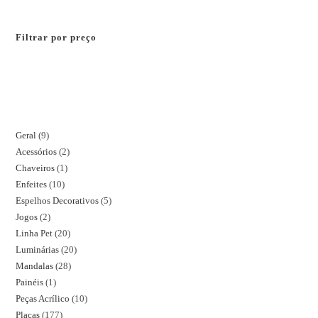
Filtrar por preço
Geral
9
Acessórios
2
Chaveiros
1
Enfeites
10
Espelhos Decorativos
5
Jogos
2
Linha Pet
20
Luminárias
20
Mandalas
28
Painéis
1
Peças Acrílico
10
Placas
177