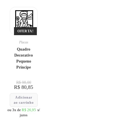
OFERTA!
Placas
Quadro
Decorativo
Pequeno
Príncipe
R$
98,00
R$
80,85
Adicionar
ao carrinho
ou 3x de
R$
26,95
s/
juros