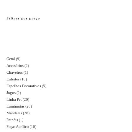
Filtrar por preço
Geral
9
Acessórios
2
Chaveiros
1
Enfeites
10
Espelhos Decorativos
5
Jogos
2
Linha Pet
20
Luminárias
20
Mandalas
28
Painéis
1
Peças Acrílico
10