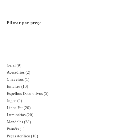
Filtrar por preço
Geral
9
Acessórios
2
Chaveiros
1
Enfeites
10
Espelhos Decorativos
5
Jogos
2
Linha Pet
20
Luminárias
20
Mandalas
28
Painéis
1
Peças Acrílico
10