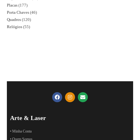
Placas
177
Porta Chaves
46
Quadros
120
Relógios
55
Arte & Laser
• Minha Conta
• Quem Somos