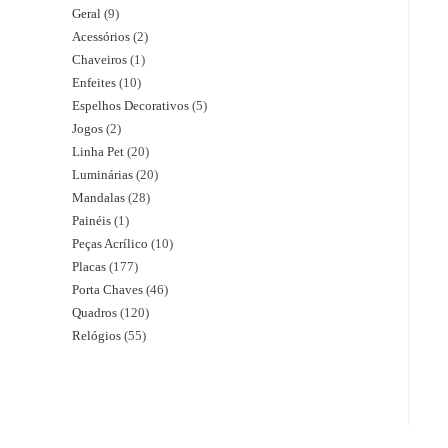
Geral
9
Acessórios
2
Chaveiros
1
Enfeites
10
Espelhos Decorativos
5
Jogos
2
Linha Pet
20
Luminárias
20
Mandalas
28
Painéis
1
Peças Acrílico
10
Placas
177
Porta Chaves
46
Quadros
120
Relógios
55