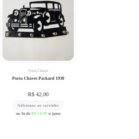
Porta Chaves
Porta Chaves Packard 1930
R$
42,00
Adicionar ao carrinho
ou 3x de
R$
14,00
s/ juros